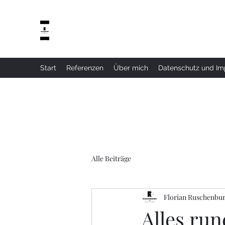
Start
Referenzen
Über mich
Datenschutz und I
Alle Beiträge
Florian Ruschenbu
Alles ru