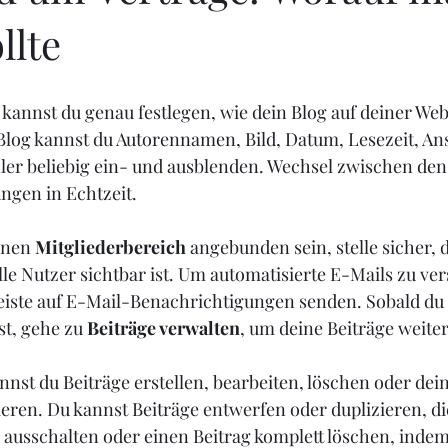
llte
 kannst du genau festlegen, wie dein Blog auf deiner Web
Blog kannst du Autorennamen, Bild, Datum, Lesezeit, Ans
r beliebig ein- und ausblenden. Wechsel zwischen den
ngen in Echtzeit.
inen 
Mitgliederbereich
 angebunden sein, stelle sicher, 
le Nutzer sichtbar ist. Um automatisierte E-Mails zu ver
eiste auf E-Mail-Benachrichtigungen senden. Sobald du 
st, gehe zu 
Beiträge verwalten
, um deine Beiträge weiter
nnst du Beiträge erstellen, bearbeiten, löschen oder de
eren. Du kannst Beiträge entwerfen oder duplizieren, di
usschalten oder einen Beitrag komplett löschen, indem