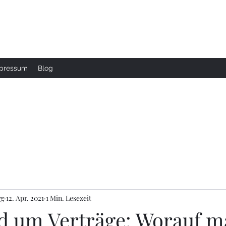
mpressum
Blog
rg
12. Apr. 2021
1 Min. Lesezeit
nd um Verträge: Worauf 